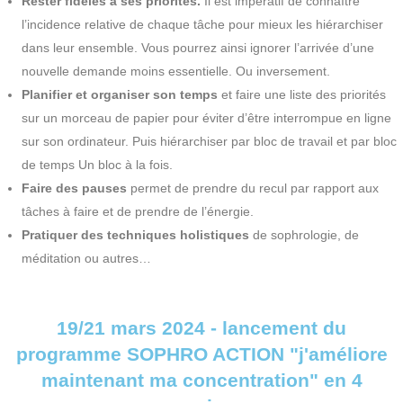
Rester fidèles à ses priorités.
Il est impératif de connaître
l’incidence relative de chaque tâche pour mieux les hiérarchiser
dans leur ensemble. Vous pourrez ainsi ignorer l’arrivée d’une
nouvelle demande moins essentielle. Ou inversement.
Planifier et organiser son temps
et faire une liste des priorités
sur un morceau de papier pour éviter d’être interrompue en ligne
sur son ordinateur. Puis hiérarchiser par bloc de travail et par bloc
de temps Un bloc à la fois.
Faire des pauses
permet de prendre du recul par rapport aux
tâches à faire et de prendre de l’énergie.
Pratiquer des techniques holistiques
de sophrologie, de
méditation ou autres…
19/21 mars 2024 - lancement du
programme SOPHRO ACTION "j'améliore
maintenant ma concentration" en 4