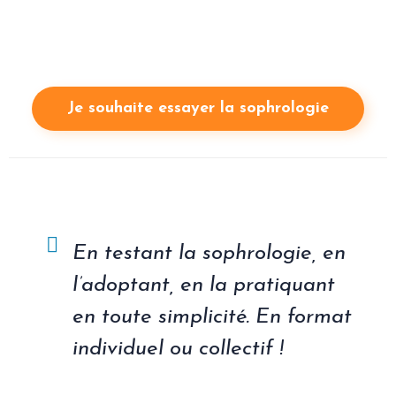
la capacité à se concentrer plus longtemps et plus
facilement, moins de besoin de changer de tâches et
développe votre capacité d’attention !
Je souhaite essayer la sophrologie
En testant la sophrologie, en
l’adoptant, en la pratiquant
en toute simplicité. En format
individuel ou collectif !