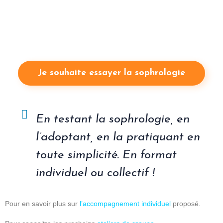
Certaines pratiques de méditation permettent d’augmenter la
capacité à se concentrer plus longtemps et plus facilement, moins
de besoin de changer de tâches et développe votre capacité
d’attention !
Je souhaite essayer la sophrologie
En testant la sophrologie, en
l’adoptant, en la pratiquant en
toute simplicité. En format
individuel ou collectif !
Pour en savoir plus sur
l’accompagnement individuel
proposé.