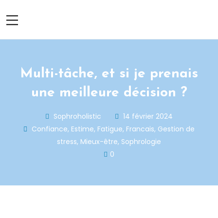
Multi-tâche, et si je prenais
une meilleure décision ?
Sophroholistic
14 février 2024
Confiance
,
Estime
,
Fatigue
,
Francais
,
Gestion de
stress
,
Mieux-être
,
Sophrologie
0