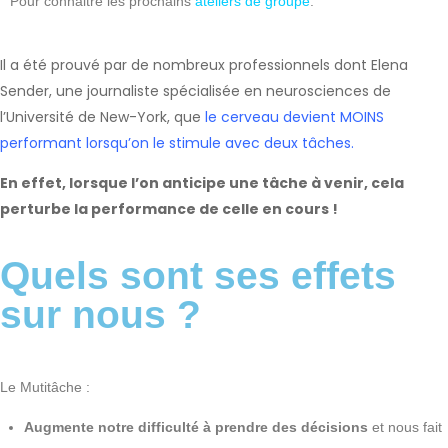
Pour connaitre les prochains
ateliers de groupe
.
Il a été prouvé par de nombreux professionnels dont Elena
Sender, une journaliste spécialisée en neurosciences de
l’Université de New-York, que
le cerveau devient MOINS
performant lorsqu’on le stimule avec deux tâches
.
En effet, lorsque l’on anticipe une tâche à venir, cela
perturbe la performance de celle en cours !
Quels sont ses effets
sur nous ?
Le Mutitâche :
Augmente notre difficulté à prendre des décisions
et nous fait