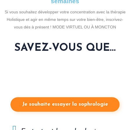
semaines
Si vous souhaitez développer votre concentration avec la thérapie
Holistique et agir en même temps sur votre bien-être, inscrivez-
vous dés à présent ! MODE VIRTUEL OU À MONCTON
SAVEZ-VOUS QUE...
Certaines pratiques de méditation permettent d’augmenter la
capacité à se concentrer plus longtemps et plus facilement, moins
de besoin de changer de tâches et développe votre capacité
d’attention !
Je souhaite essayer la sophrologie