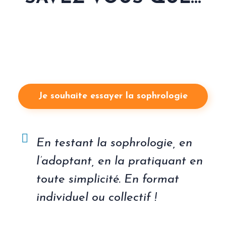
Certaines pratiques de méditation permettent d’augmenter la
capacité à se concentrer plus longtemps et plus facilement, moins
de besoin de changer de tâches et développe votre capacité
d’attention !
Je souhaite essayer la sophrologie
En testant la sophrologie, en
l’adoptant, en la pratiquant en
toute simplicité. En format
individuel ou collectif !