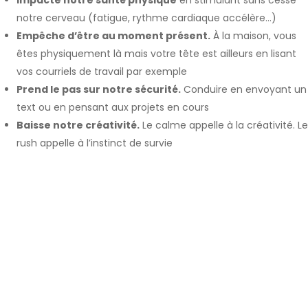
Impacte notre santé physique
en stimulant sans cesse
notre cerveau (fatigue, rythme cardiaque accélère…)
Empêche d’être au moment présent.
À la maison, vous
êtes physiquement là mais votre tête est ailleurs en lisant
vos courriels de travail par exemple
Prend le pas sur notre sécurité.
Conduire en envoyant un
text ou en pensant aux projets en cours
Baisse notre créativité.
Le calme appelle à la créativité. Le
rush appelle à l’instinct de survie