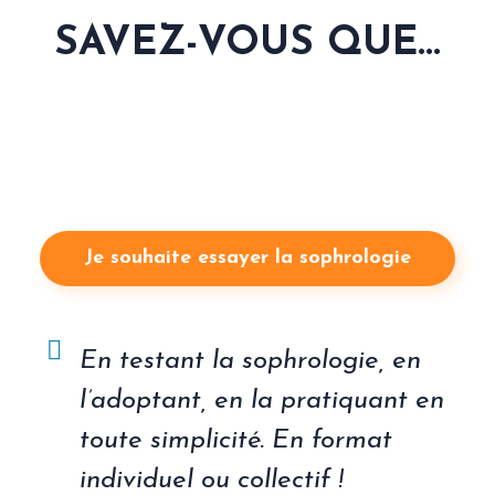
SAVEZ-VOUS QUE...
Certaines pratiques de méditation permettent d’augmenter la
capacité à se concentrer plus longtemps et plus facilement, moins
de besoin de changer de tâches et développe votre capacité
d’attention !
Je souhaite essayer la sophrologie
En testant la sophrologie, en
l’adoptant, en la pratiquant en
toute simplicité. En format
individuel ou collectif !